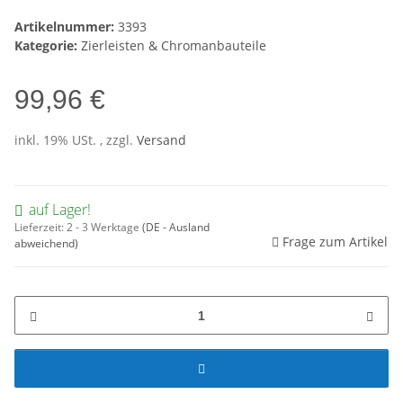
Artikelnummer:
3393
Kategorie:
Zierleisten & Chromanbauteile
99,96 €
inkl. 19% USt. , zzgl.
Versand
auf Lager!
Lieferzeit:
2 - 3 Werktage
(DE - Ausland
Frage zum Artikel
abweichend)