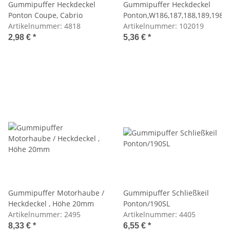
Gummipuffer Heckdeckel
Gummipuffer Heckdeckel
Ponton Coupe, Cabrio
Ponton,W186,187,188,189,198
Artikelnummer:
4818
Artikelnummer:
102019
2,98 €
*
5,36 €
*
Gummipuffer Motorhaube /
Gummipuffer Schließkeil
Heckdeckel , Höhe 20mm
Ponton/190SL
Artikelnummer:
2495
Artikelnummer:
4405
8,33 €
*
6,55 €
*