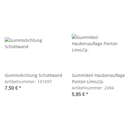
Gummidichtung Schottwand
Gummikeil Haubenauflage
Artikelnummer:
101697
Ponton Limo,Cp.
Artikelnummer:
2494
7,50 €
*
5,95 €
*