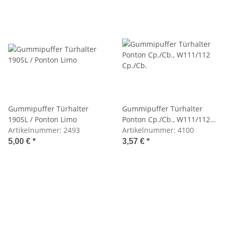
Gummipuffer Türhalter
Gummipuffer Türhalter
190SL / Ponton Limo
Ponton Cp./Cb., W111/112
Artikelnummer:
2493
Cp./Cb.
Artikelnummer:
4100
5,00 €
*
3,57 €
*