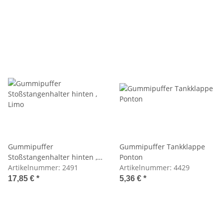
Gummipuffer
Gummipuffer Tankklappe
Stoßstangenhalter hinten ,
Ponton
Limo
Artikelnummer:
2491
Artikelnummer:
4429
17,85 €
*
5,36 €
*