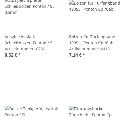
Ausgleichsplatte
Bolzen für Türfangband
Schließbolzen Ponton / SL
190SL , Ponton Cp./Cab.
0,5mm
Artikelnummer:
6739
Artikelnummer:
4418
9,52 €
*
7,14 €
*