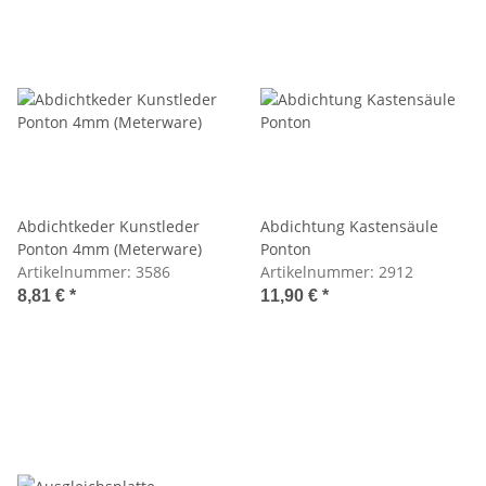
Abdichtkeder Kunstleder
Abdichtung Kastensäule
Ponton 4mm (Meterware)
Ponton
Artikelnummer:
3586
Artikelnummer:
2912
8,81 €
*
11,90 €
*