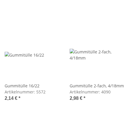
Gummitülle 16/22
Gummitülle 2-fach, 4/18mm
Artikelnummer:
5572
Artikelnummer:
4090
2,14 €
*
2,98 €
*