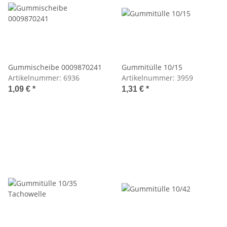
Gummischeibe 0009870241
Gummitülle 10/15
Artikelnummer:
6936
Artikelnummer:
3959
1,09 €
*
1,31 €
*