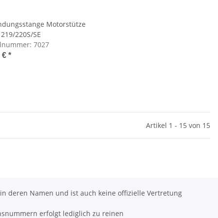
ndungsstange Motorstütze
 219/220S/SE
elnummer:
7027
6 €
*
Artikel 1 - 15 von 15
 in deren Namen und ist auch keine offizielle Vertretung
hsnummern erfolgt lediglich zu reinen