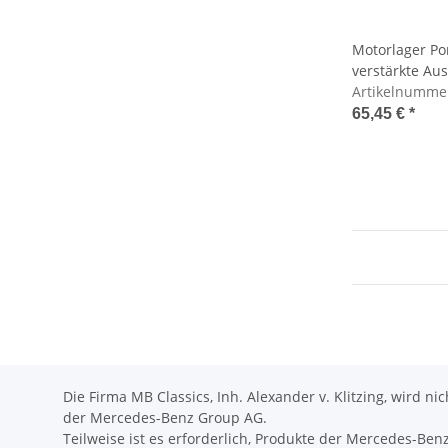
Motorlager Pon
verstärkte Aus
Artikelnumme
65,45 €
*
Die Firma MB Classics, Inh. Alexander v. Klitzing, wird n
der Mercedes-Benz Group AG.
Teilweise ist es erforderlich, Produkte der Mercedes-Be