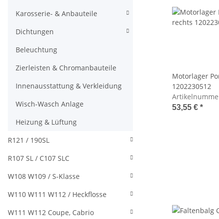
Karosserie- & Anbauteile
Dichtungen
Beleuchtung
Zierleisten & Chromanbauteile
Motorlager Po
Innenausstattung & Verkleidung
1202230512
Artikelnumme
Wisch-Wasch Anlage
53,55 €
*
Heizung & Lüftung
R121 / 190SL
R107 SL / C107 SLC
W108 W109 / S-Klasse
W110 W111 W112 / Heckflosse
W111 W112 Coupe, Cabrio