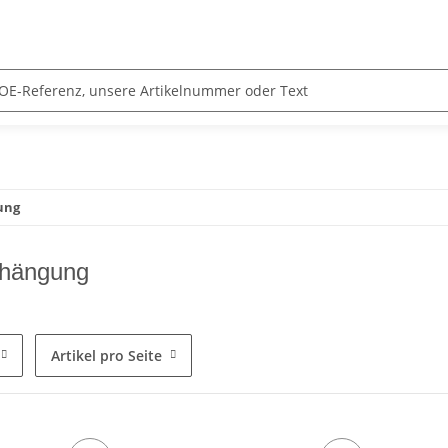
ung
fhängung
Artikel pro Seite