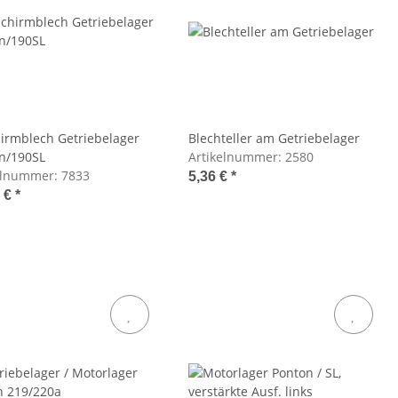
irmblech Getriebelager
Blechteller am Getriebelager
n/190SL
Artikelnummer:
2580
elnummer:
7833
5,36 €
*
6 €
*