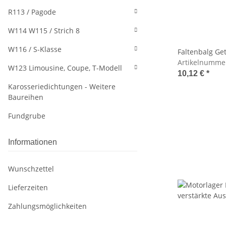
R113 / Pagode
W114 W115 / Strich 8
W116 / S-Klasse
Faltenbalg Ge
Artikelnumme
W123 Limousine, Coupe, T-Modell
10,12 €
*
Karosseriedichtungen - Weitere
Baureihen
Fundgrube
Informationen
Wunschzettel
Lieferzeiten
Zahlungsmöglichkeiten