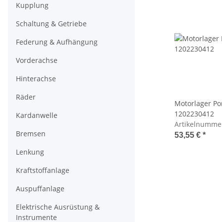
Kupplung
Schaltung & Getriebe
Federung & Aufhängung
Vorderachse
Hinterachse
Räder
Motorlager Po
1202230412
Kardanwelle
Artikelnumme
Bremsen
53,55 €
*
Lenkung
Kraftstoffanlage
Auspuffanlage
Elektrische Ausrüstung &
Instrumente