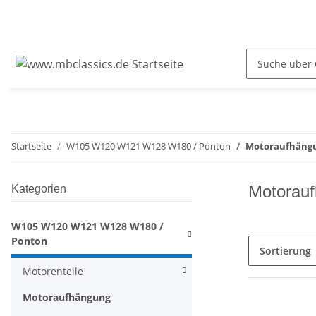
Startseite
W105 W120 W121 W128 W180 / Ponton
Motoraufhäng
Motorau
Kategorien
W105 W120 W121 W128 W180 /
Ponton
Sortierung
Motorenteile
Motoraufhängung