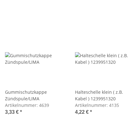
Gummischutzkappe
Halteschelle klein ( z.B.
Zündspule/LIMA
Kabel ) 1239951320
Artikelnummer:
4639
Artikelnummer:
4135
3,33 €
*
4,22 €
*