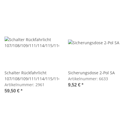
Schalter Rückfahrlicht
Sicherungsdose 2-Pol SA
107/108/109/111/114/115/116
Artikelnummer:
6633
Artikelnummer:
2961
9,52 €
*
59,50 €
*