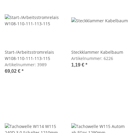
Start-/Arbeitsstromrelais
Steckklammer Kabelbaum
W108-110-111-113-115
Artikelnummer:
6226
Artikelnummer:
3989
1,19 €
*
69,02 €
*