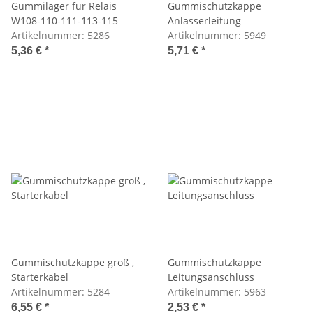
Gummilager für Relais
Gummischutzkappe
W108-110-111-113-115
Anlasserleitung
Artikelnummer:
5286
Artikelnummer:
5949
5,36 €
*
5,71 €
*
Gummischutzkappe groß ,
Gummischutzkappe
Starterkabel
Leitungsanschluss
Artikelnummer:
5284
Artikelnummer:
5963
6,55 €
*
2,53 €
*