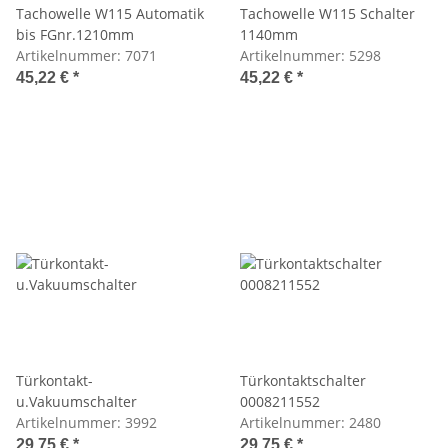
Tachowelle W115 Automatik
Tachowelle W115 Schalter
bis FGnr.1210mm
1140mm
Artikelnummer:
7071
Artikelnummer:
5298
45,22 €
*
45,22 €
*
Türkontakt-
Türkontaktschalter
u.Vakuumschalter
0008211552
Artikelnummer:
3992
Artikelnummer:
2480
29,75 €
*
29,75 €
*