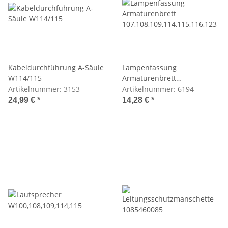
Kabeldurchführung A-Säule
Lampenfassung
W114/115
Armaturenbrett
Artikelnummer:
3153
107,108,109,114,115,116,123
Artikelnummer:
6194
24,99 €
*
14,28 €
*