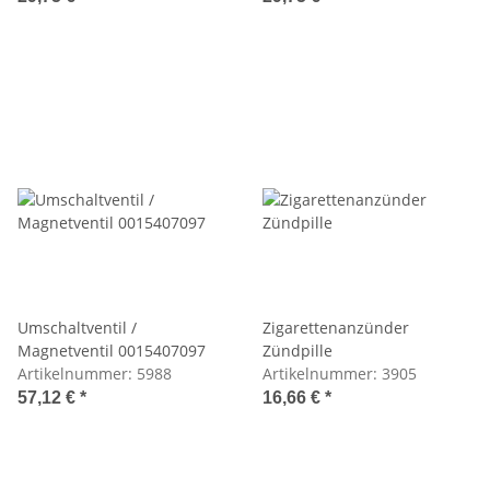
Umschaltventil /
Zigarettenanzünder
Magnetventil 0015407097
Zündpille
Artikelnummer:
5988
Artikelnummer:
3905
57,12 €
*
16,66 €
*