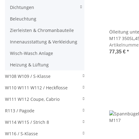
Dichtungen
Beleuchtung
Zierleisten & Chromanbauteile
Ölleitung unt
M117 350SL,45
Innenausstattung & Verkleidung
Artikelnumme
77,35 €
*
Wisch-Wasch Anlage
Heizung & Lüftung
W108 W109 / S-Klasse
W110 W111 W112 / Heckflosse
W111 W112 Coupe, Cabrio
R113 / Pagode
W114 W115 / Strich 8
W116 / S-Klasse