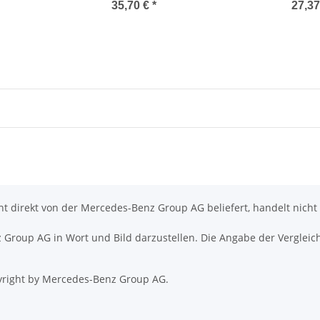
35,70 €
*
27,3
icht direkt von der Mercedes-Benz Group AG beliefert, handelt nicht
nz Group AG in Wort und Bild darzustellen. Die Angabe der Vergleic
right by Mercedes-Benz Group AG.