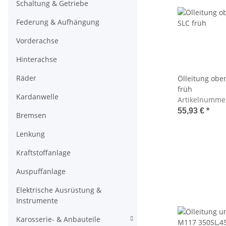
Schaltung & Getriebe
Federung & Aufhängung
Vorderachse
Hinterachse
Räder
Ölleitung obe
früh
Kardanwelle
Artikelnumme
55,93 €
*
Bremsen
Lenkung
Kraftstoffanlage
Auspuffanlage
Elektrische Ausrüstung &
Instrumente
Karosserie- & Anbauteile