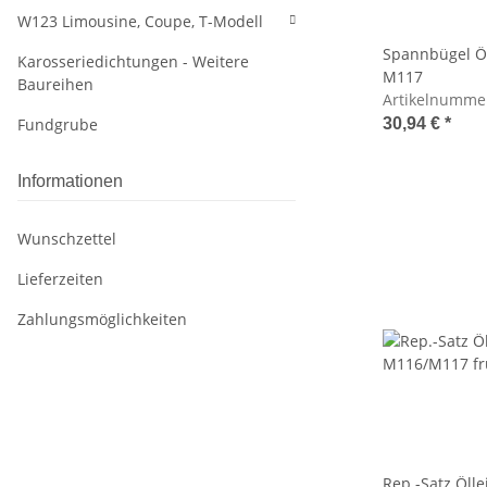
W123 Limousine, Coupe, T-Modell
Spannbügel 
Karosseriedichtungen - Weitere
M117
Baureihen
Artikelnumme
Fundgrube
30,94 €
*
Informationen
Wunschzettel
Lieferzeiten
Zahlungsmöglichkeiten
Rep.-Satz Öll