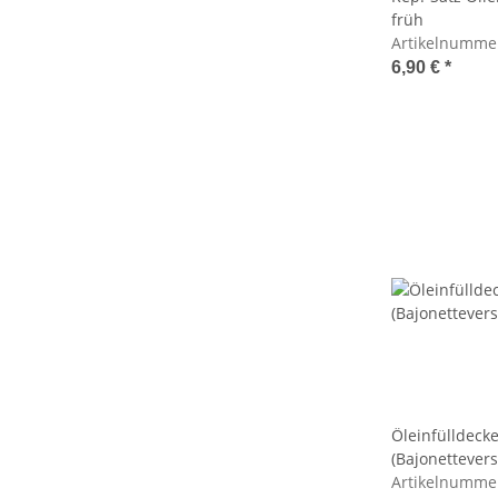
früh
Artikelnumme
6,90 €
*
Öleinfülldecke
(Bajonettevers
Artikelnumme