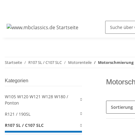
Startseite
R107 SL / C107 SLC
Motorenteile
Motorschmierung
Motorsc
Kategorien
W105 W120 W121 W128 W180 /
Ponton
Sortierung
R121 / 190SL
R107 SL / C107 SLC