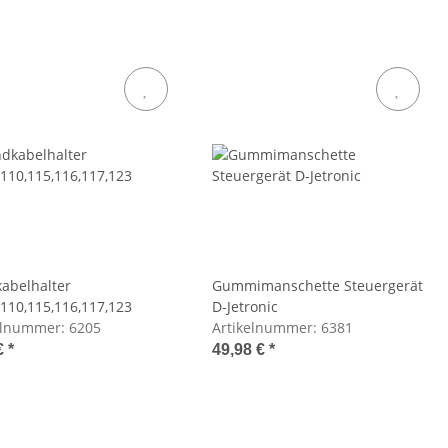
abelhalter
Gummimanschette Steuergerät
110,115,116,117,123
D-Jetronic
elnummer:
6205
Artikelnummer:
6381
€
*
49,98 €
*