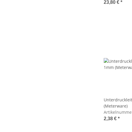
23,80 €
*
Unterdrucklei
(Meterware)
Artikelnumme
2,38 €
*