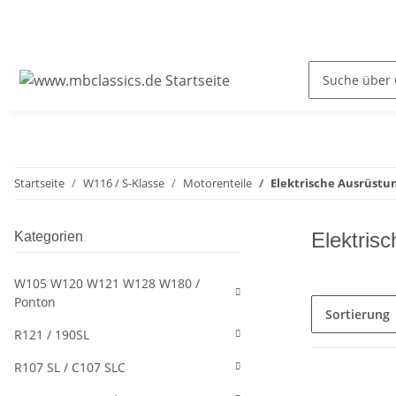
Startseite
W116 / S-Klasse
Motorenteile
Elektrische Ausrüstu
Elektris
Kategorien
W105 W120 W121 W128 W180 /
Ponton
Sortierung
R121 / 190SL
R107 SL / C107 SLC