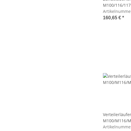
M100/116/117
Artikelnumme
160,65 €
*
Verteilerläufe
M100/M116/M
Artikelnumme