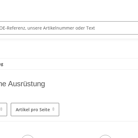
ng
che Ausrüstung
Artikel pro Seite