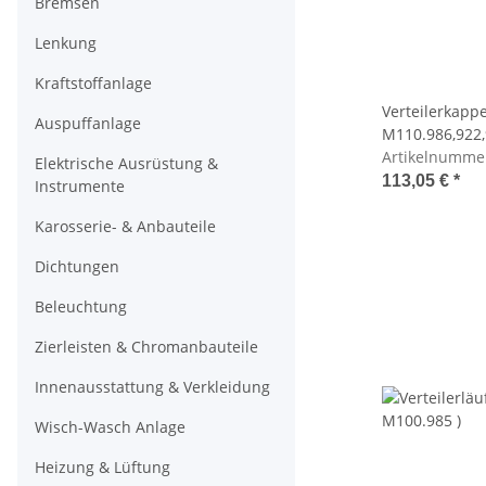
Bremsen
Lenkung
Kraftstoffanlage
Verteilerkapp
Auspuffanlage
M110.986,922,
Artikelnumme
Elektrische Ausrüstung &
113,05 €
*
Instrumente
Karosserie- & Anbauteile
Dichtungen
Beleuchtung
Zierleisten & Chromanbauteile
Innenausstattung & Verkleidung
Wisch-Wasch Anlage
Heizung & Lüftung