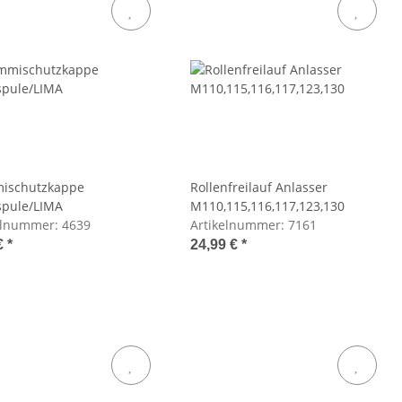
ischutzkappe
Rollenfreilauf Anlasser
pule/LIMA
M110,115,116,117,123,130
elnummer:
4639
Artikelnummer:
7161
€
*
24,99 €
*