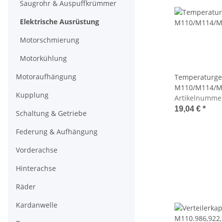
Saugrohr & Auspuffkrümmer
Elektrische Ausrüstung
Motorschmierung
Motorkühlung
Motoraufhängung
Temperaturgeb
M110/M114/M
Kupplung
Artikelnumme
19,04 €
*
Schaltung & Getriebe
Federung & Aufhängung
Vorderachse
Hinterachse
Räder
Kardanwelle