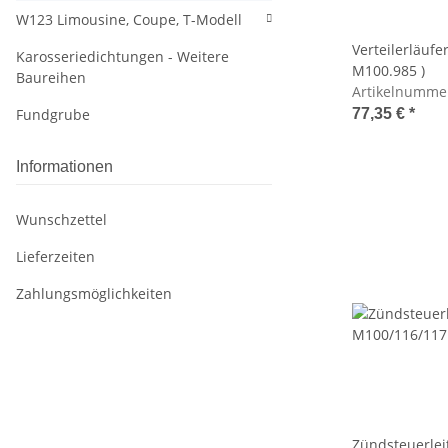
W123 Limousine, Coupe, T-Modell
Verteilerläufe
Karosseriedichtungen - Weitere
M100.985 )
Baureihen
Artikelnumme
Fundgrube
77,35 €
*
Informationen
Wunschzettel
Lieferzeiten
Zahlungsmöglichkeiten
Zündsteuerlei