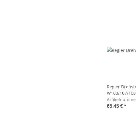
Regler Drehst
W100/107/108
Artikelnumme
65,45 €
*