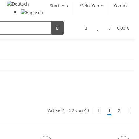
Startseite
Mein Konto
Kontakt
0,00 €
Artikel 1 - 32 von 40
1
2