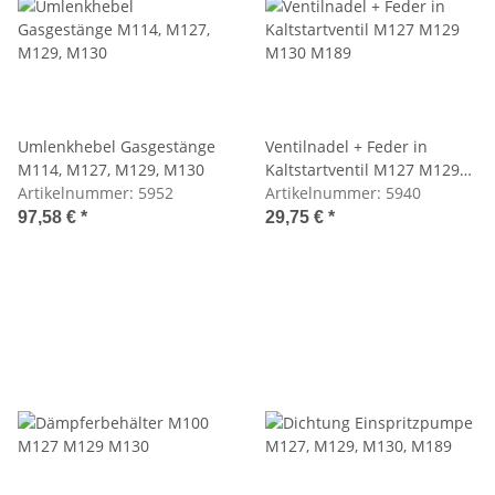
Umlenkhebel Gasgestänge
Ventilnadel + Feder in
M114, M127, M129, M130
Kaltstartventil M127 M129
Artikelnummer:
5952
M130 M189
Artikelnummer:
5940
97,58 €
*
29,75 €
*