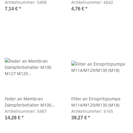
Artikelnummer:
5498
Artikelnummer:
6642
7,14 €
*
4,76 €
*
Feder an Membran
Filter an Einspritzpumpe
Dämpferbehälter M100
M114/M129/M130 (M18)
M127 M129 M130 M189
Artikelnummer:
5487
Artikelnummer:
6165
14,28 €
*
39,27 €
*