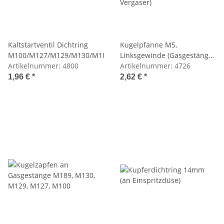
Kaltstartventil Dichtring
Kugelpfanne M5,
M100/M127/M129/M130/M189
Linksgewinde (Gasgestänge,
Artikelnummer:
4800
Vergaser)
Artikelnummer:
4726
1,96 €
*
2,62 €
*