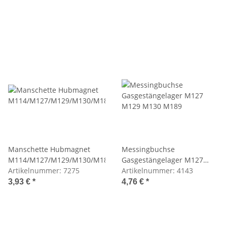
Manschette Hubmagnet
Messingbuchse
M114/M127/M129/M130/M189
Gasgestängelager M127
Artikelnummer:
7275
M129 M130 M189
Artikelnummer:
4143
3,93 €
*
4,76 €
*