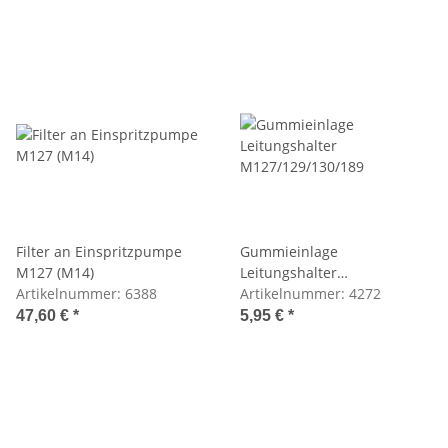
Filter an Einspritzpumpe
Gummieinlage
M127 (M14)
Leitungshalter
Artikelnummer:
6388
M127/129/130/189
Artikelnummer:
4272
47,60 €
*
5,95 €
*