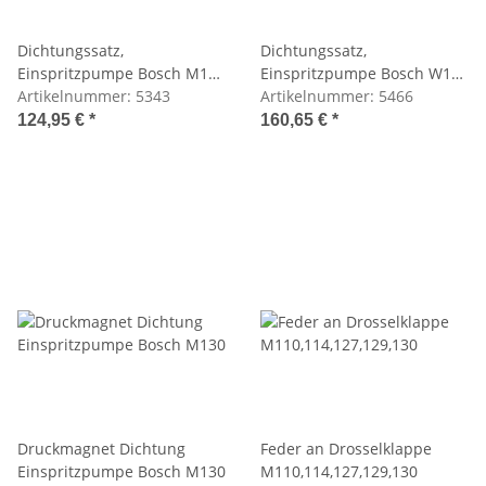
Dichtungssatz,
Dichtungssatz,
Einspritzpumpe Bosch M129
Einspritzpumpe Bosch W113
M130
Artikelnummer:
5343
230SL, W112 300SE
Artikelnummer:
5466
124,95 €
*
160,65 €
*
Druckmagnet Dichtung
Feder an Drosselklappe
Einspritzpumpe Bosch M130
M110,114,127,129,130