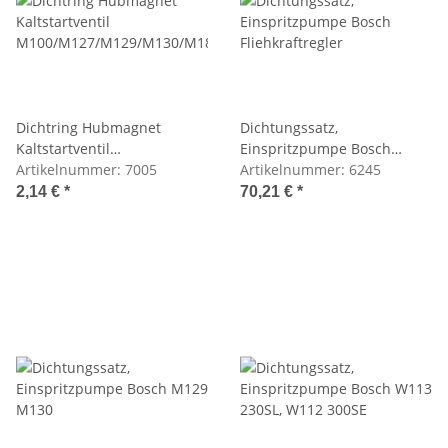
Dichtring Hubmagnet
Dichtungssatz,
Kaltstartventil
Einspritzpumpe Bosch
M100/M127/M129/M130/M189
Artikelnummer:
7005
Fliehkraftregler
Artikelnummer:
6245
2,14 €
*
70,21 €
*