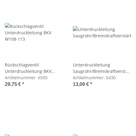
Rückschlagventil
Unterdruckleitung
Unterdruckleitung BKV
Saugrohr/Bremskraftverstärke
W108-113
Artikelnummer:
6505
(Meterware)
Artikelnummer:
6430
29,75 €
*
13,09 €
*