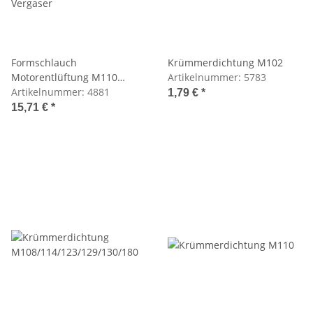
Formschlauch
Krümmerdichtung M102
Motorentlüftung M110
Artikelnummer:
5783
Vergaser
Artikelnummer:
4881
1,79 €
*
15,71 €
*