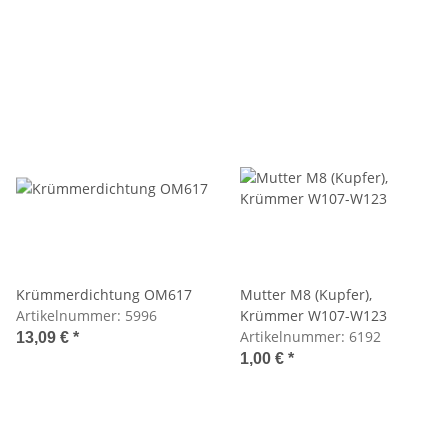
Krümmerdichtung OM617
Mutter M8 (Kupfer),
Artikelnummer:
5996
Krümmer W107-W123
Artikelnummer:
6192
13,09 €
*
1,00 €
*