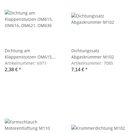
Dichtung am
Dichtungssatz
Klappenstutzen OM615,
Abgaskrümmer M102
OM616, OM621, OM636
Artikelnummer:
6971
Artikelnummer:
7085
2,38 €
*
7,14 €
*