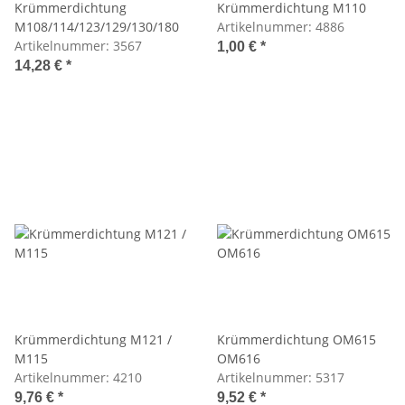
Krümmerdichtung
Krümmerdichtung M110
M108/114/123/129/130/180
Artikelnummer:
4886
Artikelnummer:
3567
1,00 €
*
14,28 €
*
Krümmerdichtung M121 /
Krümmerdichtung OM615
M115
OM616
Artikelnummer:
4210
Artikelnummer:
5317
9,76 €
*
9,52 €
*