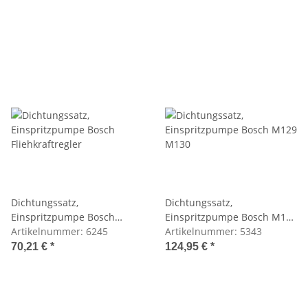
Dichtungssatz,
Dichtungssatz,
Einspritzpumpe Bosch
Einspritzpumpe Bosch M129
Fliehkraftregler
Artikelnummer:
6245
M130
Artikelnummer:
5343
70,21 €
*
124,95 €
*