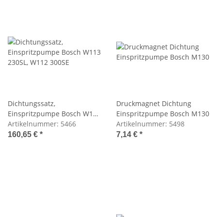
Dichtungssatz,
Druckmagnet Dichtung
Einspritzpumpe Bosch W113
Einspritzpumpe Bosch M130
230SL, W112 300SE
Artikelnummer:
5466
Artikelnummer:
5498
160,65 €
*
7,14 €
*