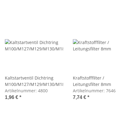
Kaltstartventil Dichtring
Kraftstofffilter /
M100/M127/M129/M130/M189
Leitungsfilter 8mm
Artikelnummer:
4800
Artikelnummer:
7646
1,96 €
*
7,74 €
*