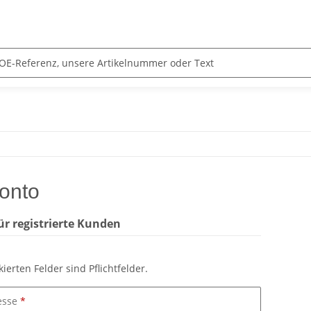
onto
r registrierte Kunden
ierten Felder sind Pflichtfelder.
esse