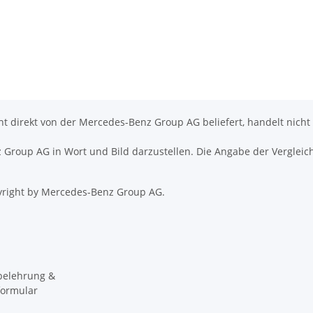
icht direkt von der Mercedes-Benz Group AG beliefert, handelt nicht
nz Group AG in Wort und Bild darzustellen. Die Angabe der Vergleic
right by Mercedes-Benz Group AG.
belehrung &
formular