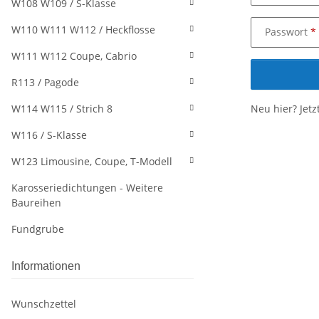
W108 W109 / S-Klasse
W110 W111 W112 / Heckflosse
Passwort
W111 W112 Coupe, Cabrio
R113 / Pagode
W114 W115 / Strich 8
Neu hier?
Jetz
W116 / S-Klasse
W123 Limousine, Coupe, T-Modell
Karosseriedichtungen - Weitere
Baureihen
Fundgrube
Informationen
Wunschzettel