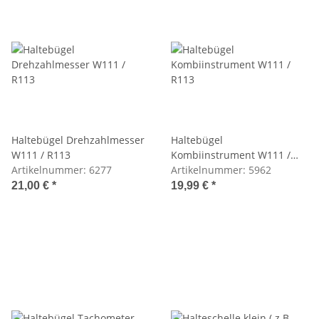
Haltebügel Drehzahlmesser
Haltebügel
W111 / R113
Kombiinstrument W111 /
Artikelnummer:
6277
R113
Artikelnummer:
5962
21,00 €
*
19,99 €
*