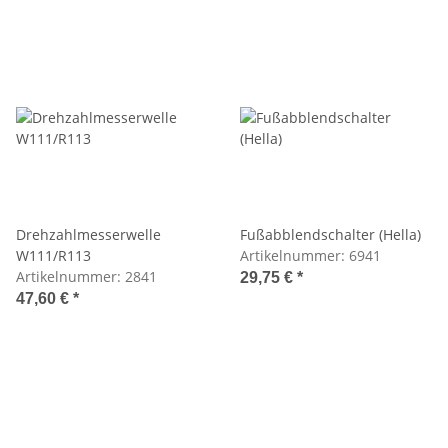
Drehzahlmesserwelle
Fußabblendschalter (Hella)
W111/R113
Artikelnummer:
6941
Artikelnummer:
2841
29,75 €
*
47,60 €
*