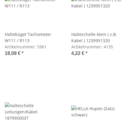
Haltebügel Tachometer
Halteschelle klein ( z.B.
W111 / R113
Kabel ) 1239951320
Artikelnummer:
5961
Artikelnummer:
4135
18,09 €
*
4,22 €
*