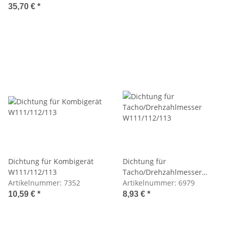
35,70 €
*
Dichtung für Kombigerät
Dichtung für
W111/112/113
Tacho/Drehzahlmesser
Artikelnummer:
7352
W111/112/113
Artikelnummer:
6979
10,59 €
*
8,93 €
*