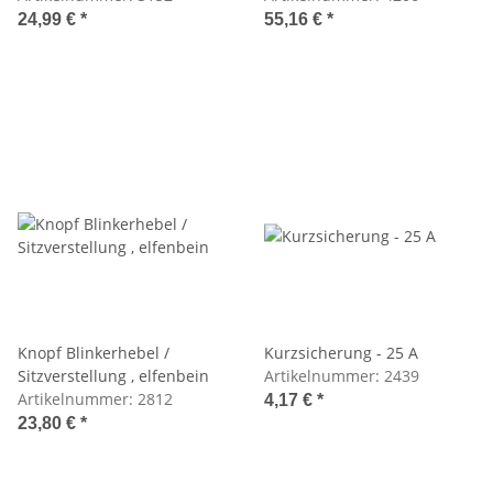
24,99 €
*
55,16 €
*
Knopf Blinkerhebel /
Kurzsicherung - 25 A
Sitzverstellung , elfenbein
Artikelnummer:
2439
Artikelnummer:
2812
4,17 €
*
23,80 €
*