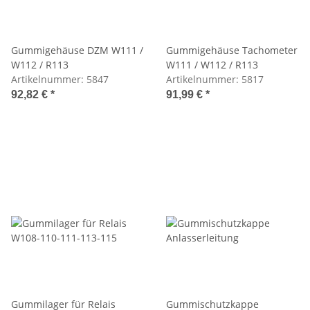
Gummigehäuse DZM W111 /
Gummigehäuse Tachometer
W112 / R113
W111 / W112 / R113
Artikelnummer:
5847
Artikelnummer:
5817
92,82 €
*
91,99 €
*
Gummilager für Relais
Gummischutzkappe