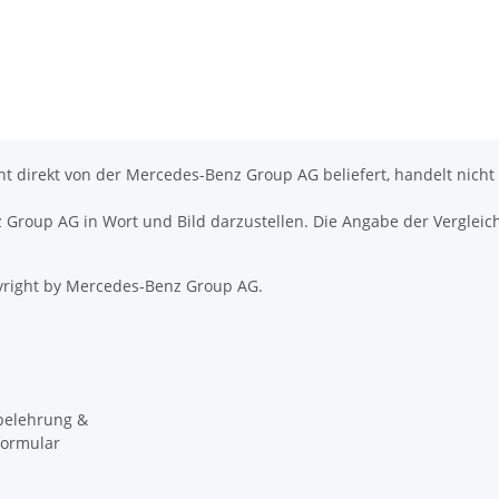
icht direkt von der Mercedes-Benz Group AG beliefert, handelt nicht
nz Group AG in Wort und Bild darzustellen. Die Angabe der Vergleic
right by Mercedes-Benz Group AG.
belehrung &
formular