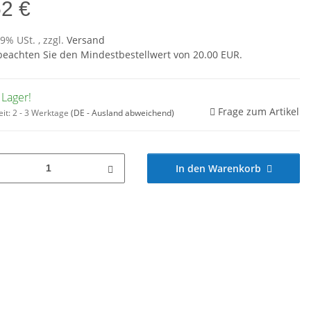
52 €
19% USt. , zzgl.
Versand
 beachten Sie den Mindestbestellwert von 20.00 EUR.
 Lager!
Frage zum Artikel
eit:
2 - 3 Werktage
(DE - Ausland abweichend)
In den Warenkorb