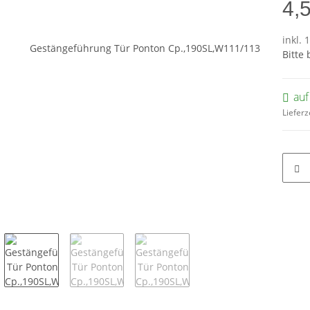
4,
inkl. 
Bitte
auf
Lieferz