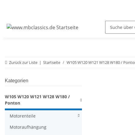
Zurück zur Liste
Startseite
W105 W120 W121 W128 W180 / Ponto
Kategorien
W105 W120 W121 W128 W180 /
Ponton
Motorenteile
Motoraufhängung