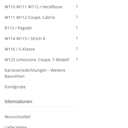
W110 W111 W112 / Heckflosse
W111 W112 Coupe, Cabrio
R113 / Pagode
W114 W115 / Strich 8
W116 / S-Klasse
W123 Limousine, Coupe, T-Modell
Karosseriedichtungen - Weitere
Baureihen
Fundgrube
Informationen
Wunschzettel
Lieferzeiten