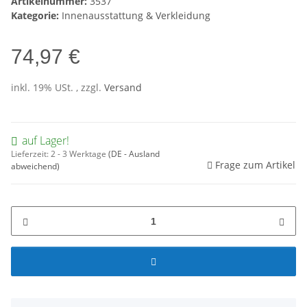
Artikelnummer:
3537
Kategorie:
Innenausstattung & Verkleidung
74,97 €
inkl. 19% USt. , zzgl.
Versand
auf Lager!
Lieferzeit:
2 - 3 Werktage
(DE - Ausland
Frage zum Artikel
abweichend)