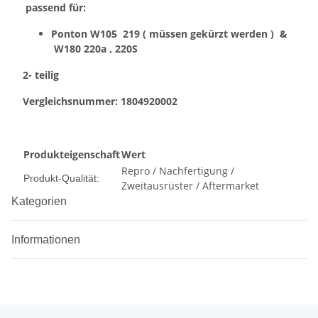
passend für:
Ponton W105 219 ( müssen gekürzt werden ) &
W180 220a , 220S
2- teilig
Vergleichsnummer: 1804920002
Produkteigenschaft
Wert
Repro / Nachfertigung /
Produkt-Qualität:
Zweitausrüster / Aftermarket
Kategorien
Informationen