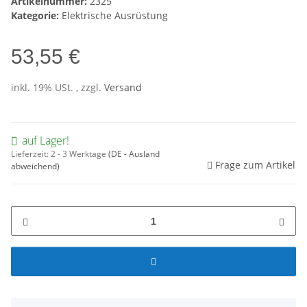
Artikelnummer:
2325
Kategorie:
Elektrische Ausrüstung
53,55 €
inkl. 19% USt. , zzgl.
Versand
auf Lager!
Lieferzeit:
2 - 3 Werktage
(DE - Ausland
Frage zum Artikel
abweichend)