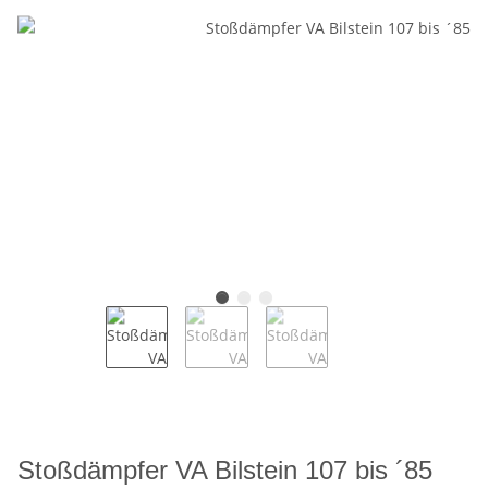
Stoßdämpfer VA Bilstein 107 bis ´85