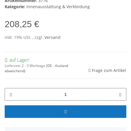
Artikelnummer:
3716
Kategorie:
Innenausstattung & Verkleidung
208,25 €
inkl. 19% USt. , zzgl.
Versand
auf Lager!
Lieferzeit:
2 - 3 Werktage
(DE - Ausland
Frage zum Artikel
abweichend)