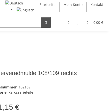
Startseite
Mein Konto
Kontakt
0,00 €
erveradmulde 108/109 rechts
kelnummer:
102169
orie:
Karosserieteile
1,15 €