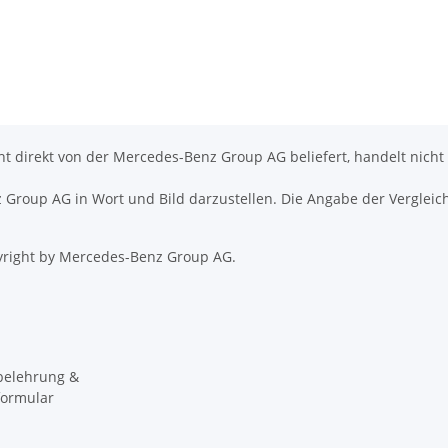
icht direkt von der Mercedes-Benz Group AG beliefert, handelt nicht
nz Group AG in Wort und Bild darzustellen. Die Angabe der Vergleic
right by Mercedes-Benz Group AG.
belehrung &
formular