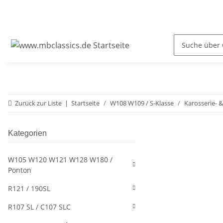
Zurück zur Liste
Startseite
W108 W109 / S-Klasse
Karosserie- 
Kategorien
W105 W120 W121 W128 W180 /
Ponton
R121 / 190SL
R107 SL / C107 SLC