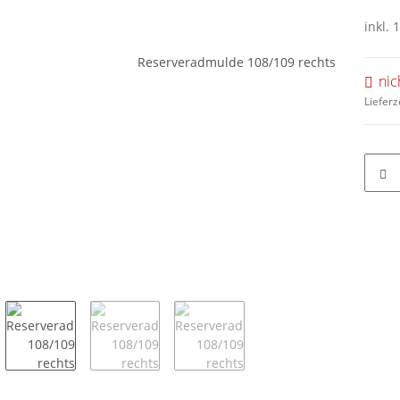
inkl. 
nic
Lieferz