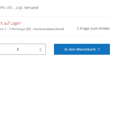
19% USt. , zzgl.
Versand
ht auf Lager!
Frage zum Artikel
eit:
2 - 3 Werktage
(DE - Ausland abweichend)
In den Warenkorb