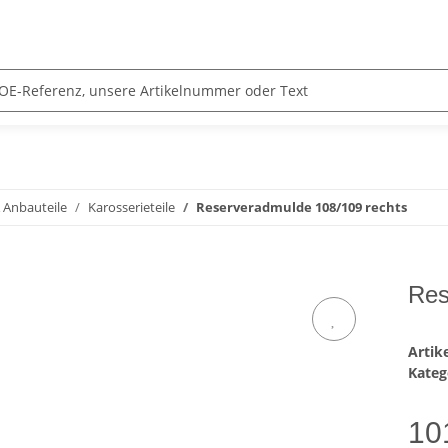
& Anbauteile
Karosserieteile
Reserveradmulde 108/109 rechts
Res
Arti
Kateg
10