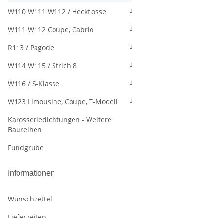
W110 W111 W112 / Heckflosse
W111 W112 Coupe, Cabrio
R113 / Pagode
W114 W115 / Strich 8
W116 / S-Klasse
W123 Limousine, Coupe, T-Modell
Karosseriedichtungen - Weitere
Baureihen
Fundgrube
Informationen
Wunschzettel
Lieferzeiten