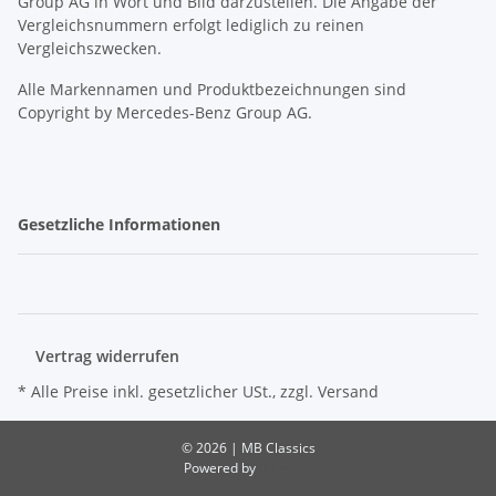
Group AG in Wort und Bild darzustellen. Die Angabe der
Vergleichsnummern erfolgt lediglich zu reinen
Vergleichszwecken.
Alle Markennamen und Produktbezeichnungen sind
Copyright by Mercedes-Benz Group AG.
Gesetzliche Informationen
Vertrag widerrufen
* Alle Preise inkl. gesetzlicher USt., zzgl.
Versand
© 2026 | MB Classics
Powered by
JTL-Shop