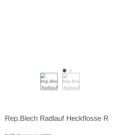
Rep.Blech Radlauf Heckflosse R