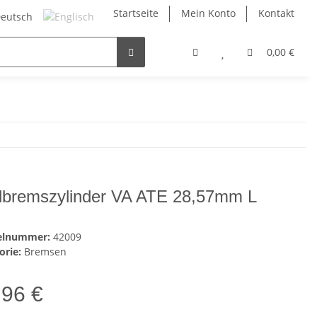
Startseite
Mein Konto
Kontakt
0,00 €
bremszylinder VA ATE 28,57mm L
kelnummer:
42009
orie:
Bremsen
,96 €