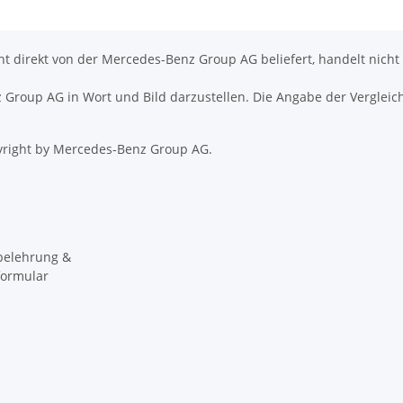
icht direkt von der Mercedes-Benz Group AG beliefert, handelt nicht
nz Group AG in Wort und Bild darzustellen. Die Angabe der Vergleic
right by Mercedes-Benz Group AG.
belehrung &
formular