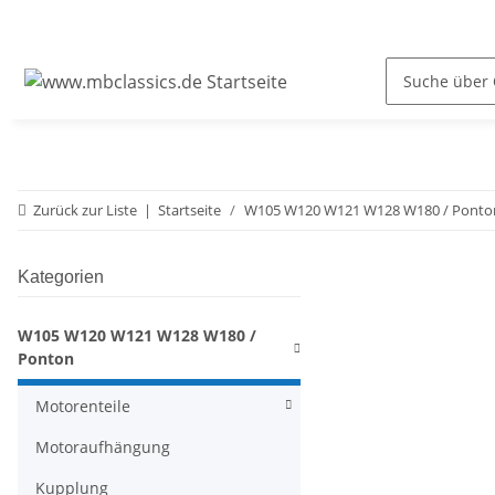
Zurück zur Liste
Startseite
W105 W120 W121 W128 W180 / Ponto
Kategorien
W105 W120 W121 W128 W180 /
Ponton
Motorenteile
Motoraufhängung
Kupplung