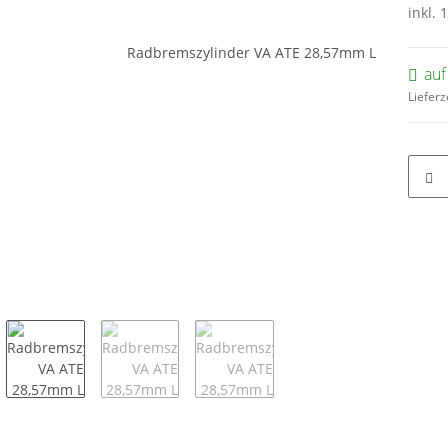
inkl. 
auf
Lieferz