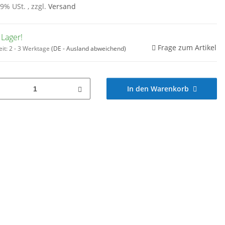
19% USt. , zzgl.
Versand
 Lager!
Frage zum Artikel
eit:
2 - 3 Werktage
(DE - Ausland abweichend)
In den Warenkorb