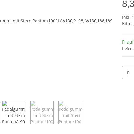
8,
inkl. 
Bitte
auf
Lieferz