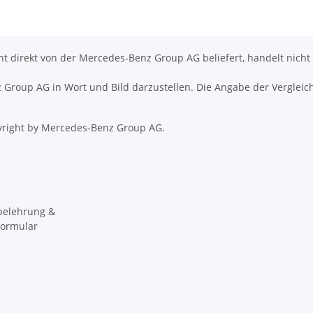
icht direkt von der Mercedes-Benz Group AG beliefert, handelt nicht
nz Group AG in Wort und Bild darzustellen. Die Angabe der Vergleic
right by Mercedes-Benz Group AG.
belehrung &
formular