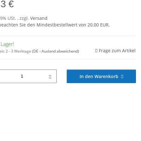
33 €
19% USt. , zzgl.
Versand
 beachten Sie den Mindestbestellwert von 20.00 EUR.
 Lager!
Frage zum Artikel
eit:
2 - 3 Werktage
(DE - Ausland abweichend)
In den Warenkorb