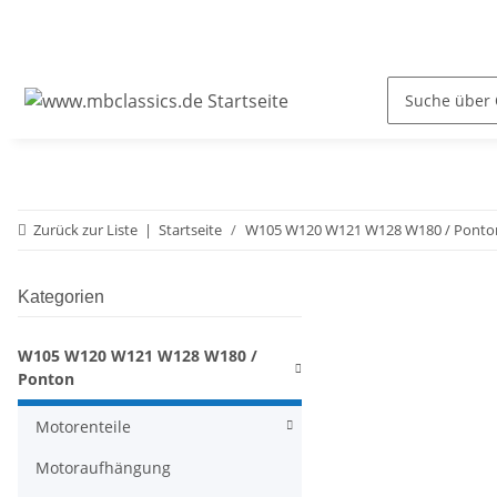
Zurück zur Liste
Startseite
W105 W120 W121 W128 W180 / Ponto
Kategorien
W105 W120 W121 W128 W180 /
Ponton
Motorenteile
Motoraufhängung