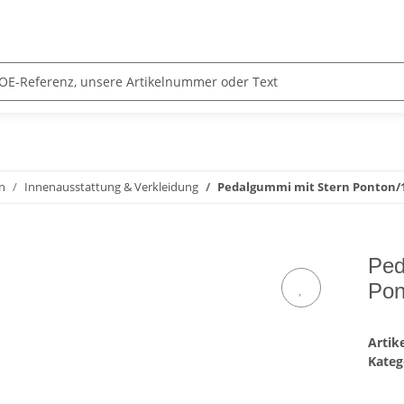
n
Innenausstattung & Verkleidung
Pedalgummi mit Stern Ponton/1
Ped
Pon
Arti
Kateg