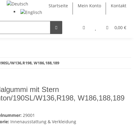
Startseite
Mein Konto
Kontakt
0,00 €
90SL/W136,R198, W186,188,189
algummi mit Stern
ton/190SL/W136,R198, W186,188,189
kelnummer:
29001
orie:
Innenausstattung & Verkleidung