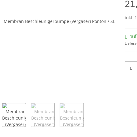
21
inkl. 
auf
Lieferz