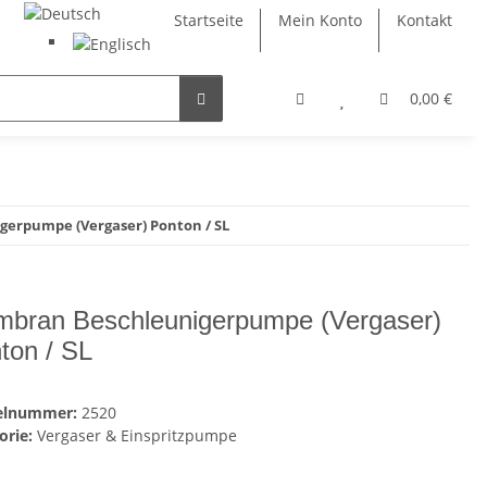
Startseite
Mein Konto
Kontakt
0,00 €
erpumpe (Vergaser) Ponton / SL
bran Beschleunigerpumpe (Vergaser)
ton / SL
kelnummer:
2520
orie:
Vergaser & Einspritzpumpe