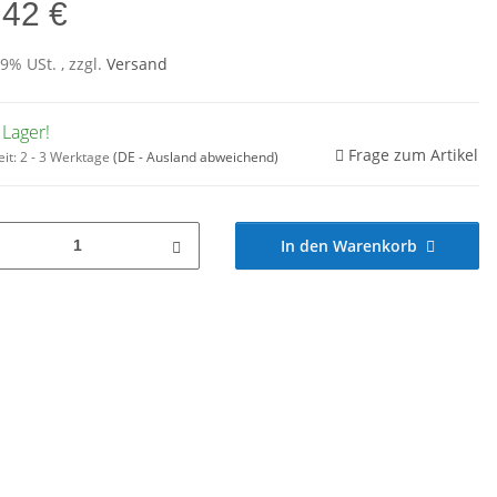
,42 €
19% USt. , zzgl.
Versand
 Lager!
Frage zum Artikel
eit:
2 - 3 Werktage
(DE - Ausland abweichend)
In den Warenkorb