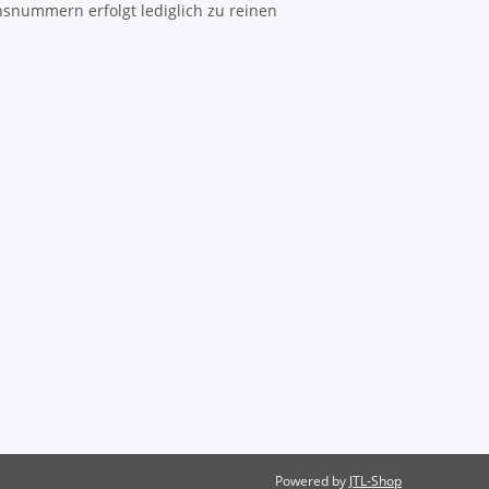
hsnummern erfolgt lediglich zu reinen
Powered by
JTL-Shop