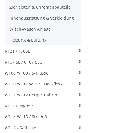
Zierleisten & Chromanbauteile
Innenausstattung & Verkleidung
Wisch-Wasch Anlage
Heizung & Lüftung
R121 / 190SL
R107 SL / C107 SLC
W108 W109 / S-Klasse
W110 W111 W112 / Heckflosse
W111 W112 Coupe, Cabrio
R113 / Pagode
W114 W115 / Strich 8
W116 / S-Klasse