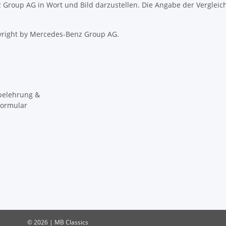
nz Group AG in Wort und Bild darzustellen. Die Angabe der Vergleic
right by Mercedes-Benz Group AG.
belehrung &
formular
© 2026 | MB Classics