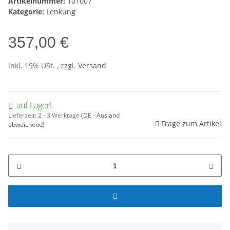
Artikelnummer:
101007
Kategorie:
Lenkung
357,00 €
inkl. 19% USt. , zzgl.
Versand
auf Lager!
Lieferzeit:
2 - 3 Werktage
(DE - Ausland
Frage zum Artikel
abweichend)