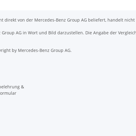
icht direkt von der Mercedes-Benz Group AG beliefert, handelt nicht
nz Group AG in Wort und Bild darzustellen. Die Angabe der Vergleic
right by Mercedes-Benz Group AG.
belehrung &
formular