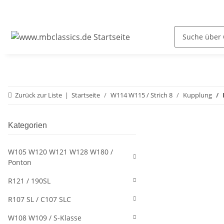
Zurück zur Liste
Startseite
W114 W115 / Strich 8
Kupplung
Kategorien
W105 W120 W121 W128 W180 /
Ponton
R121 / 190SL
R107 SL / C107 SLC
W108 W109 / S-Klasse