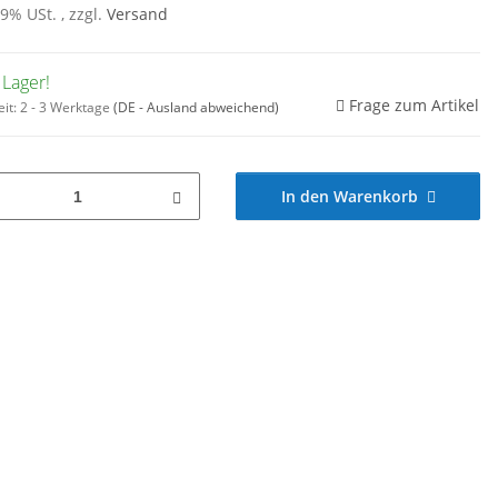
19% USt. , zzgl.
Versand
 Lager!
Frage zum Artikel
eit:
2 - 3 Werktage
(DE - Ausland abweichend)
In den Warenkorb