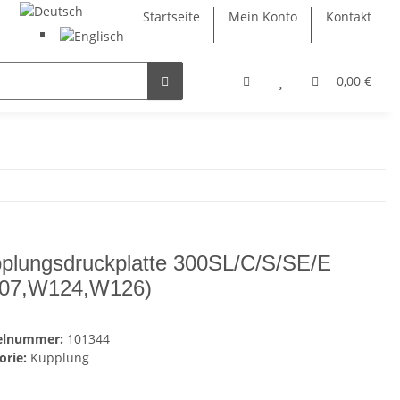
Startseite
Mein Konto
Kontakt
0,00 €
plungsdruckplatte 300SL/C/S/SE/E
07,W124,W126)
kelnummer:
101344
orie:
Kupplung