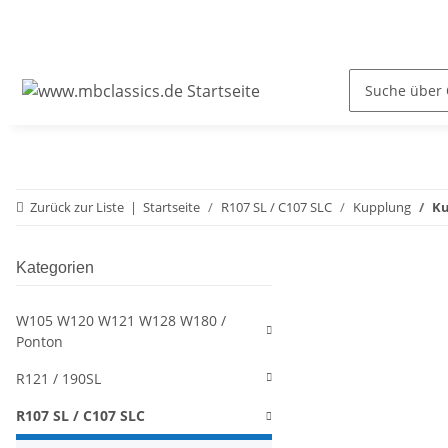
Zurück zur Liste
Startseite
R107 SL / C107 SLC
Kupplung
Ku
Kategorien
W105 W120 W121 W128 W180 /
Ponton
R121 / 190SL
R107 SL / C107 SLC