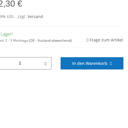
2,30 €
19% USt. , zzgl.
Versand
 Lager!
Frage zum Artikel
eit:
2 - 3 Werktage
(DE - Ausland abweichend)
In den Warenkorb