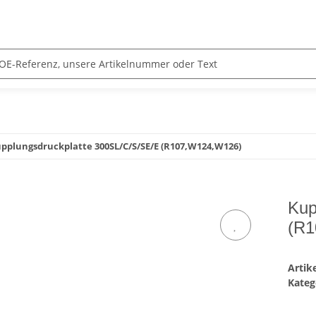
pplungsdruckplatte 300SL/C/S/SE/E (R107,W124,W126)
Kup
(R1
Arti
Kateg