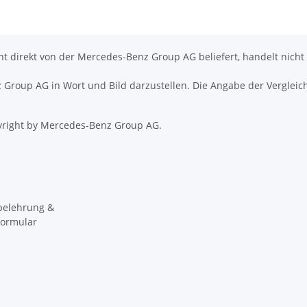
icht direkt von der Mercedes-Benz Group AG beliefert, handelt nicht
nz Group AG in Wort und Bild darzustellen. Die Angabe der Vergleic
right by Mercedes-Benz Group AG.
belehrung &
formular