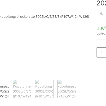
20
inkl. 
auf
Lieferz