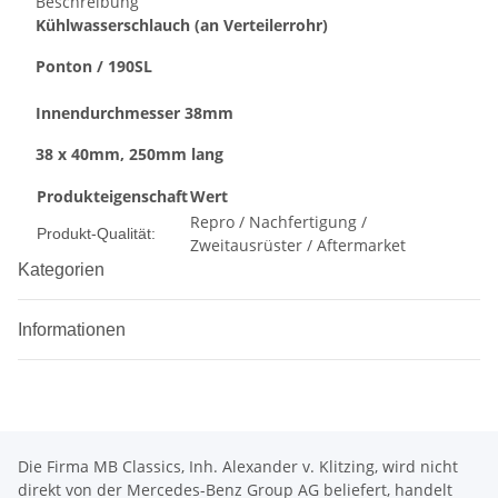
Beschreibung
Kühlwasserschlauch (an Verteilerrohr)
Ponton / 190SL
Innendurchmesser 38mm
38 x 40mm, 250mm lang
Produkteigenschaft
Wert
Repro / Nachfertigung /
Produkt-Qualität:
Zweitausrüster / Aftermarket
Kategorien
Informationen
Die Firma MB Classics, Inh. Alexander v. Klitzing, wird nicht
direkt von der Mercedes-Benz Group AG beliefert, handelt