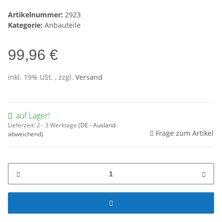
Artikelnummer:
2923
Kategorie:
Anbauteile
99,96 €
inkl. 19% USt. , zzgl.
Versand
auf Lager!
Lieferzeit:
2 - 3 Werktage
(DE - Ausland
Frage zum Artikel
abweichend)