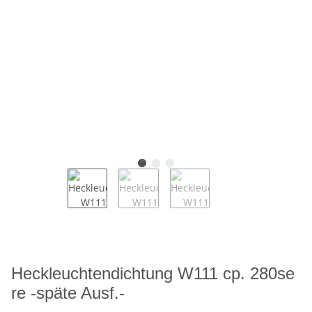
Heckleuchtendichtung W111 cp. 280se
re -späte Ausf.-