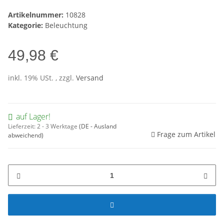
Artikelnummer:
10828
Kategorie:
Beleuchtung
49,98 €
inkl. 19% USt. , zzgl.
Versand
auf Lager!
Lieferzeit:
2 - 3 Werktage
(DE - Ausland
Frage zum Artikel
abweichend)