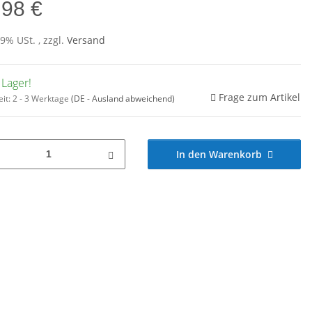
,98 €
19% USt. , zzgl.
Versand
 Lager!
Frage zum Artikel
eit:
2 - 3 Werktage
(DE - Ausland abweichend)
In den Warenkorb