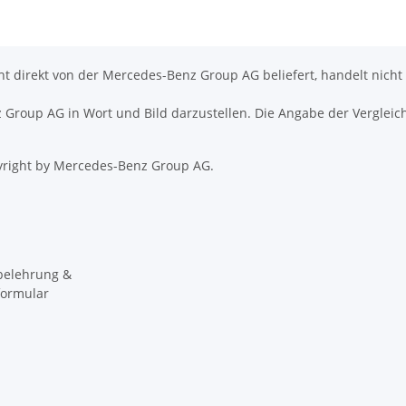
icht direkt von der Mercedes-Benz Group AG beliefert, handelt nicht
nz Group AG in Wort und Bild darzustellen. Die Angabe der Vergleic
right by Mercedes-Benz Group AG.
belehrung &
formular