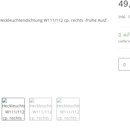
49
inkl. 
auf
Lieferz