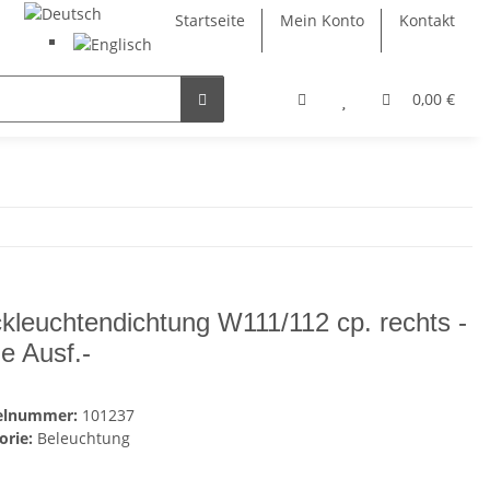
Startseite
Mein Konto
Kontakt
0,00 €
kleuchtendichtung W111/112 cp. rechts -
he Ausf.-
kelnummer:
101237
orie:
Beleuchtung