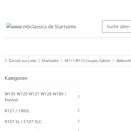
Zurück zur Liste
Startseite
W111 W112 Coupe, Cabrio
Beleuch
Kategorien
W105 W120 W121 W128 W180 /
Ponton
R121 / 190SL
R107 SL / C107 SLC