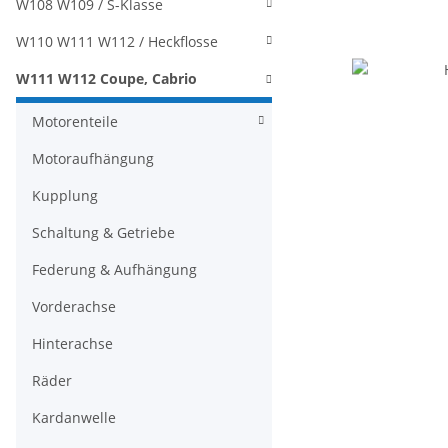
W108 W109 / S-Klasse
W110 W111 W112 / Heckflosse
W111 W112 Coupe, Cabrio
Motorenteile
Motoraufhängung
Kupplung
Schaltung & Getriebe
Federung & Aufhängung
Vorderachse
Hinterachse
Räder
Kardanwelle