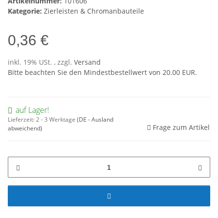
Artikelnummer:
101606
Kategorie:
Zierleisten & Chromanbauteile
0,36 €
inkl. 19% USt. , zzgl.
Versand
Bitte beachten Sie den Mindestbestellwert von 20.00 EUR.
auf Lager!
Lieferzeit:
2 - 3 Werktage
(DE - Ausland
Frage zum Artikel
abweichend)