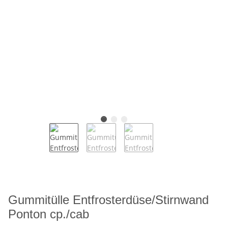
Gummitülle Entfrosterdüse/Stirnwand
Ponton cp./cab