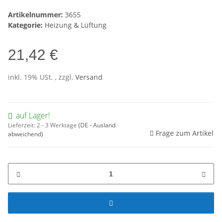
Artikelnummer:
3655
Kategorie:
Heizung & Lüftung
21,42 €
inkl. 19% USt. , zzgl.
Versand
auf Lager!
Lieferzeit:
2 - 3 Werktage
(DE - Ausland
Frage zum Artikel
abweichend)