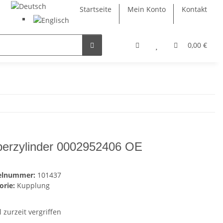
Startseite
Mein Konto
Kontakt
0,00 €
erzylinder 0002952406 OE
kelnummer:
101437
orie:
Kupplung
l zurzeit vergriffen