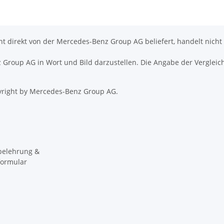
icht direkt von der Mercedes-Benz Group AG beliefert, handelt nicht
nz Group AG in Wort und Bild darzustellen. Die Angabe der Vergleic
right by Mercedes-Benz Group AG.
belehrung &
formular