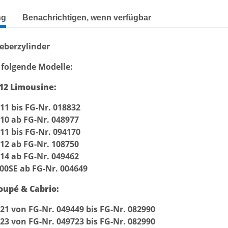
terkarten anzeigen
ng
Benachrichtigen, wenn verfügbar
eberzylinder
 folgende Modelle:
12 Limousine:
11 bis FG-Nr. 018832
10 ab FG-Nr. 048977
11 bis FG-Nr. 094170
12 ab FG-Nr. 108750
14 ab FG-Nr. 049462
00SE ab FG-Nr. 004649
oupé & Cabrio:
21 von FG-Nr. 049449 bis FG-Nr. 082990
23 von FG-Nr. 049723 bis FG-Nr. 082990