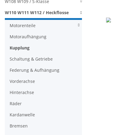
W108 W109 / S-Klasse
W110 W111 W112 / Heckflosse
Motorenteile
Motoraufhängung
Kupplung
Schaltung & Getriebe
Federung & Aufhängung
Vorderachse
Hinterachse
Räder
Kardanwelle
Bremsen