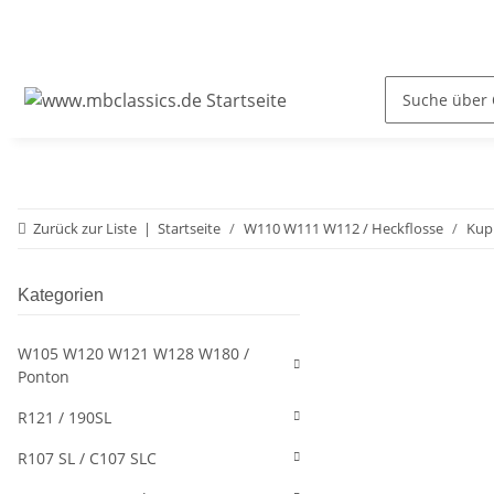
Zurück zur Liste
Startseite
W110 W111 W112 / Heckflosse
Kup
Kategorien
W105 W120 W121 W128 W180 /
Ponton
R121 / 190SL
R107 SL / C107 SLC