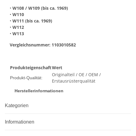
•
W108 / W109
(bis ca. 1969)
•
W110
•
W111
(bis ca. 1969)
•
W112
•
W113
Vergleichsnummer:
1103010582
Produkteigenschaft
Wert
Originalteil / OE / OEM /
Produkt-Qualität:
Erstausrüsterqualität
Herstellerinformationen
Kategorien
Informationen