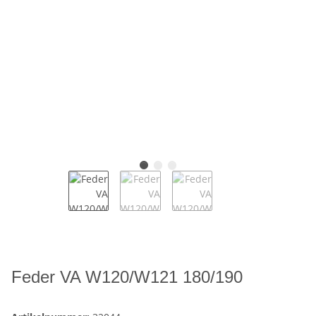
Feder VA W120/W121 180/190