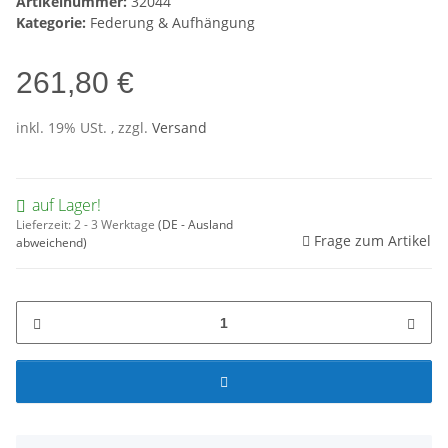
Artikelnummer:
32044
Kategorie:
Federung & Aufhängung
261,80 €
inkl. 19% USt. , zzgl.
Versand
auf Lager!
Lieferzeit:
2 - 3 Werktage
(DE - Ausland
Frage zum Artikel
abweichend)