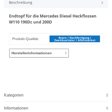
Beschreibung
Endtopf für die Mercedes Diesel Heckflossen
W110 190Dc und 200D
Produkteigenschaft
Wert
Repro / Nachfertigung /
Produkt-Qualität:
Zweitausrüster / Aftermarket
Herstellerinformationen
Kategorien
Informationen