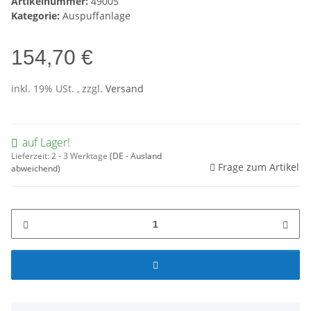
Artikelnummer:
49005
Kategorie:
Auspuffanlage
154,70 €
inkl. 19% USt. , zzgl.
Versand
auf Lager!
Lieferzeit:
2 - 3 Werktage
(DE - Ausland
Frage zum Artikel
abweichend)