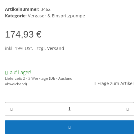
Artikelnummer:
3462
Kategorie:
Vergaser & Einspritzpumpe
174,93 €
inkl. 19% USt. , zzgl.
Versand
auf Lager!
Lieferzeit:
2 - 3 Werktage
(DE - Ausland
Frage zum Artikel
abweichend)