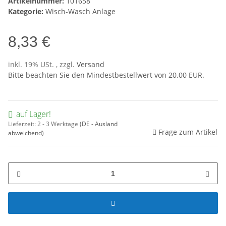
Artikelnummer:
101658
Kategorie:
Wisch-Wasch Anlage
8,33 €
inkl. 19% USt. , zzgl.
Versand
Bitte beachten Sie den Mindestbestellwert von 20.00 EUR.
auf Lager!
Lieferzeit:
2 - 3 Werktage
(DE - Ausland
Frage zum Artikel
abweichend)