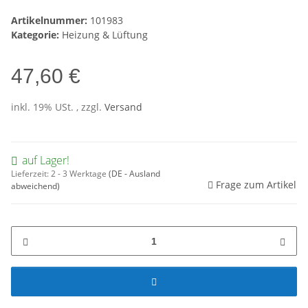
Artikelnummer:
101983
Kategorie:
Heizung & Lüftung
47,60 €
inkl. 19% USt. , zzgl.
Versand
auf Lager!
Lieferzeit:
2 - 3 Werktage
(DE - Ausland
Frage zum Artikel
abweichend)