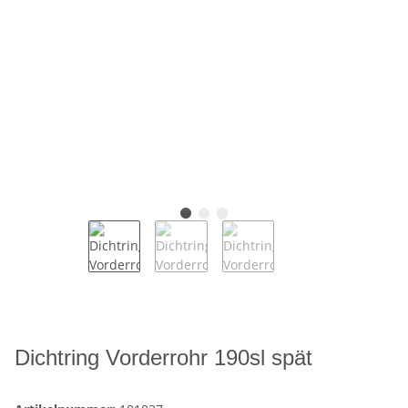
Dichtring Vorderrohr 190sl spät