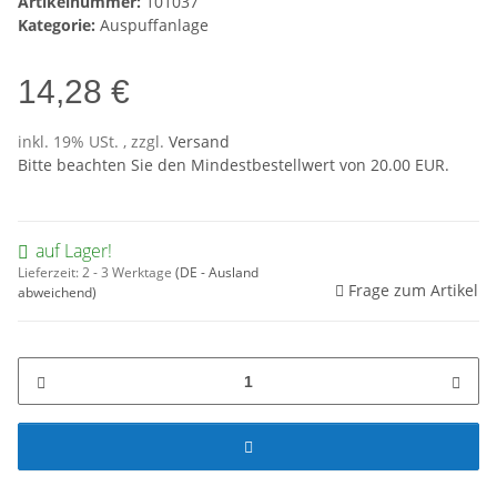
Artikelnummer:
101037
Kategorie:
Auspuffanlage
14,28 €
inkl. 19% USt. , zzgl.
Versand
Bitte beachten Sie den Mindestbestellwert von 20.00 EUR.
auf Lager!
Lieferzeit:
2 - 3 Werktage
(DE - Ausland
Frage zum Artikel
abweichend)