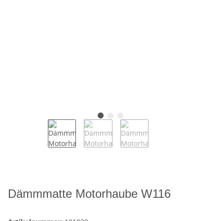
Dämmmatte Motorhaube W116