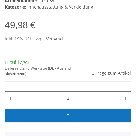
Artikelnummer:
101039
Kategorie:
Innenausstattung & Verkleidung
49,98 €
inkl. 19% USt. , zzgl.
Versand
auf Lager!
Lieferzeit:
2 - 3 Werktage
(DE - Ausland
Frage zum Artikel
abweichend)