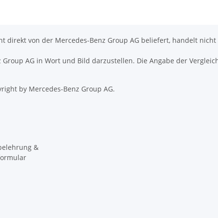
icht direkt von der Mercedes-Benz Group AG beliefert, handelt nicht
nz Group AG in Wort und Bild darzustellen. Die Angabe der Vergleic
right by Mercedes-Benz Group AG.
belehrung &
formular