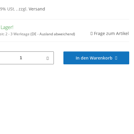
19% USt. , zzgl.
Versand
 Lager!
Frage zum Artikel
eit:
2 - 3 Werktage
(DE - Ausland abweichend)
In den Warenkorb