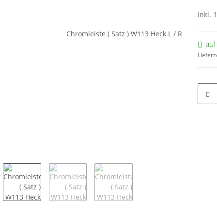
inkl. 
auf
Lieferz