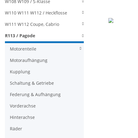
W108 W109 / S-Klasse
W110 W111 W112 / Heckflosse
W111 W112 Coupe, Cabrio
R113 / Pagode
Motorenteile
Motoraufhängung
Kupplung
Schaltung & Getriebe
Federung & Aufhängung
Vorderachse
Hinterachse
Räder