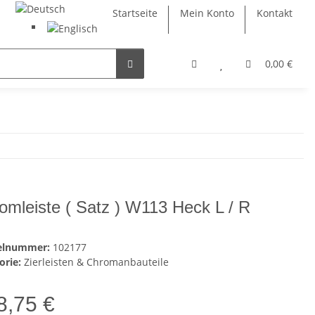
Startseite
Mein Konto
Kontakt
0,00 €
omleiste ( Satz ) W113 Heck L / R
kelnummer:
102177
orie:
Zierleisten & Chromanbauteile
8,75 €