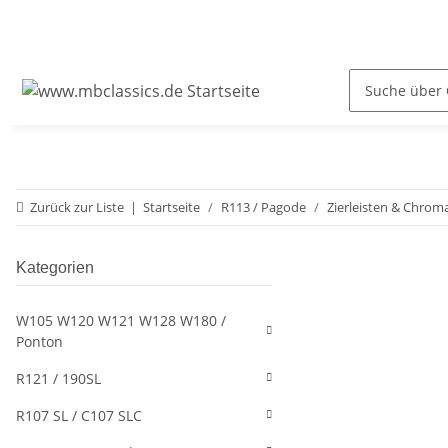
Zurück zur Liste
Startseite
R113 / Pagode
Zierleisten & Chrom
Kategorien
W105 W120 W121 W128 W180 /
Ponton
R121 / 190SL
R107 SL / C107 SLC