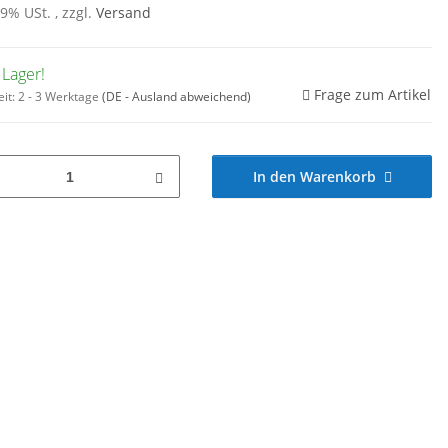
19% USt. , zzgl.
Versand
 Lager!
Frage zum Artikel
eit:
2 - 3 Werktage
(DE - Ausland abweichend)
In den Warenkorb