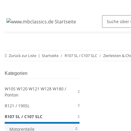
Zurück zur Liste
Startseite
R107 SL / C107 SLC
Zierleisten & C
Kategorien
W105 W120 W121 W128 W180 /
Ponton
R121 / 190SL
R107 SL / C107 SLC
Motorenteile