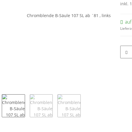
inkl. 
auf
Lieferz