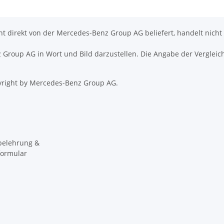
icht direkt von der Mercedes-Benz Group AG beliefert, handelt nicht
nz Group AG in Wort und Bild darzustellen. Die Angabe der Vergleic
right by Mercedes-Benz Group AG.
belehrung &
formular