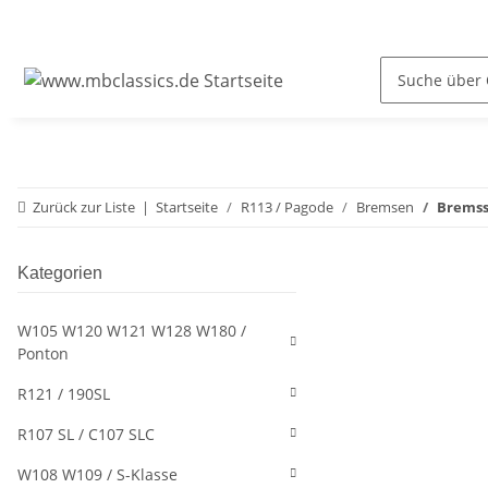
Zurück zur Liste
Startseite
R113 / Pagode
Bremsen
Bremsse
Kategorien
W105 W120 W121 W128 W180 /
Ponton
R121 / 190SL
R107 SL / C107 SLC
W108 W109 / S-Klasse