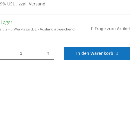
19% USt. , zzgl.
Versand
 Lager!
Frage zum Artikel
eit:
2 - 3 Werktage
(DE - Ausland abweichend)
In den Warenkorb