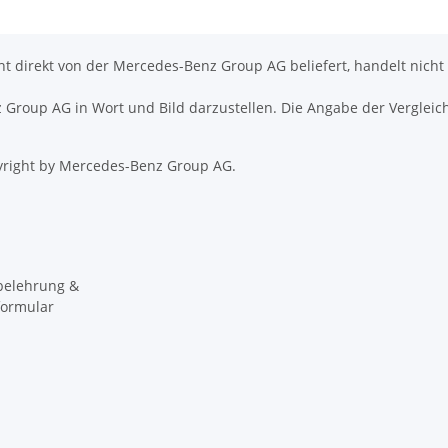
icht direkt von der Mercedes-Benz Group AG beliefert, handelt nicht
nz Group AG in Wort und Bild darzustellen. Die Angabe der Vergleic
right by Mercedes-Benz Group AG.
belehrung &
formular