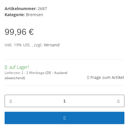
Artikelnummer:
2687
Kategorie:
Bremsen
99,96 €
inkl. 19% USt. , zzgl.
Versand
auf Lager!
Lieferzeit:
2 - 3 Werktage
(DE - Ausland
Frage zum Artikel
abweichend)