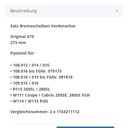
Beschreibung
Satz Bremsscheiben Vorderachse
Original ATE
273 mm
Passend für:
• 108.012 / 014 / 015
• 108.016 bis FGNr. 075175
• 108.018 / 019 bis FGNr. 081818
• 109.015 / 016
• R113 250SL / 280SL
• W111 Coupe / Cabrio 250SE, 280SE früh
• W114 / W115 früh
Vergleichsnummer: 2 x 1154211112