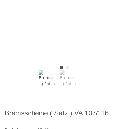
Bremsscheibe ( Satz ) VA 107/116