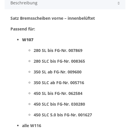
Beschreibung
Satz Bremsscheiben vorne – innenbelüftet
Passend für:
W107
280 SL bis FG-Nr. 007869
280 SLC bis FG-Nr. 008365
350 SL ab FG-Nr. 009600
350 SLC ab FG-Nr. 005716
450 SL bis FG-Nr. 062584
450 SLC bis FG-Nr. 030280
450 SLC 5.0 bis FG-Nr. 001627
alle W116