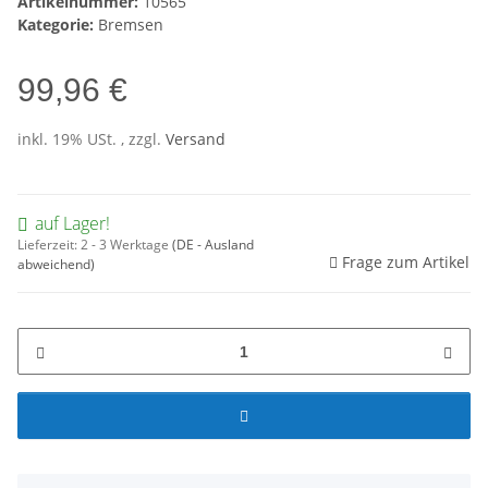
Artikelnummer:
10565
Kategorie:
Bremsen
99,96 €
inkl. 19% USt. , zzgl.
Versand
auf Lager!
Lieferzeit:
2 - 3 Werktage
(DE - Ausland
Frage zum Artikel
abweichend)