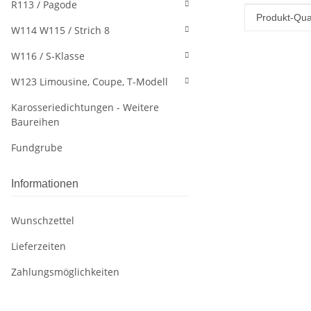
R113 / Pagode
Produkteig
Wert
Produkt-Qual
W114 W115 / Strich 8
W116 / S-Klasse
W123 Limousine, Coupe, T-Modell
Karosseriedichtungen - Weitere
Baureihen
Fundgrube
Informationen
Wunschzettel
Lieferzeiten
Zahlungsmöglichkeiten