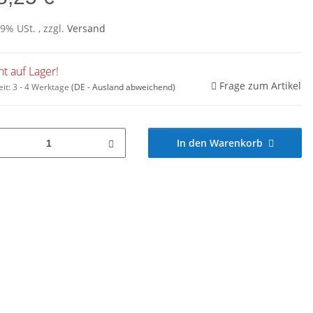
19% USt. , zzgl.
Versand
ht auf Lager!
Frage zum Artikel
eit:
3 - 4 Werktage
(DE - Ausland abweichend)
In den Warenkorb