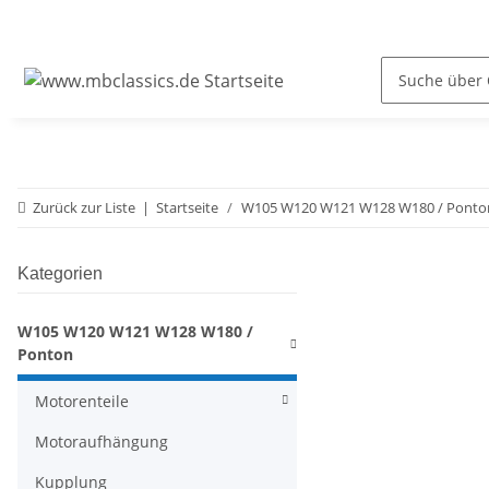
Zurück zur Liste
Startseite
W105 W120 W121 W128 W180 / Ponto
Kategorien
W105 W120 W121 W128 W180 /
Ponton
Motorenteile
Motoraufhängung
Kupplung