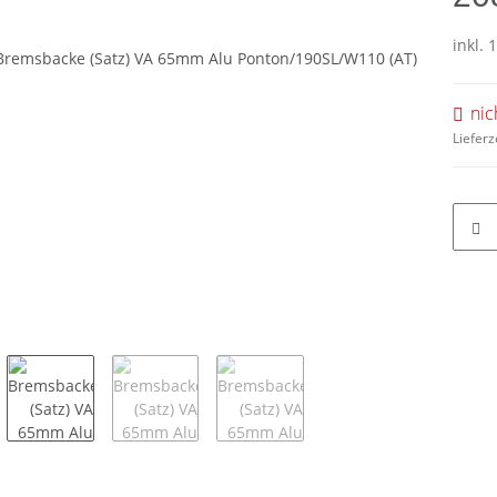
inkl. 
nic
Lieferz