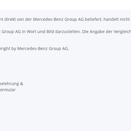
icht direkt von der Mercedes-Benz Group AG beliefert, handelt nicht
nz Group AG in Wort und Bild darzustellen. Die Angabe der Vergleic
right by Mercedes-Benz Group AG.
belehrung &
formular