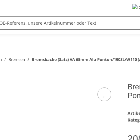
n
Bremsen
Bremsbacke (Satz) VA 65mm Alu Ponton/190SL/W110 (
Bre
Pon
Arti
Kateg
20