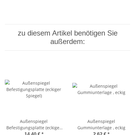
zu diesem Artikel benötigen Sie
außerdem:
Außenspiegel
Außenspiegel
Befestigungsplatte (eckiger
Gummiunterlage , eckig
Spiegel)
14,40 €
*
2,62 €
*