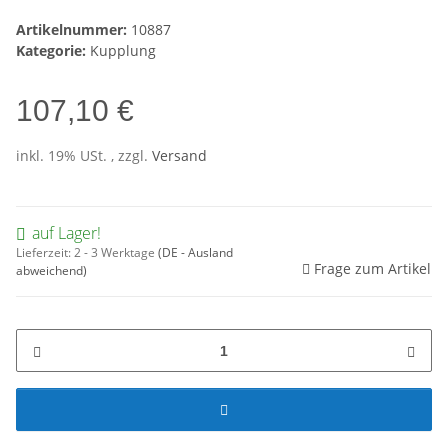
Artikelnummer:
10887
Kategorie:
Kupplung
107,10 €
inkl. 19% USt. , zzgl.
Versand
auf Lager!
Lieferzeit:
2 - 3 Werktage
(DE - Ausland
Frage zum Artikel
abweichend)