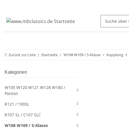
Zurück zur Liste
Startseite
W108 W109 / S-Klasse
Kupplung
Kategorien
W105 W120 W121 W128 W180 /
Ponton
R121 / 190SL
R107 SL / C107 SLC
W108 W109 / S-Klasse