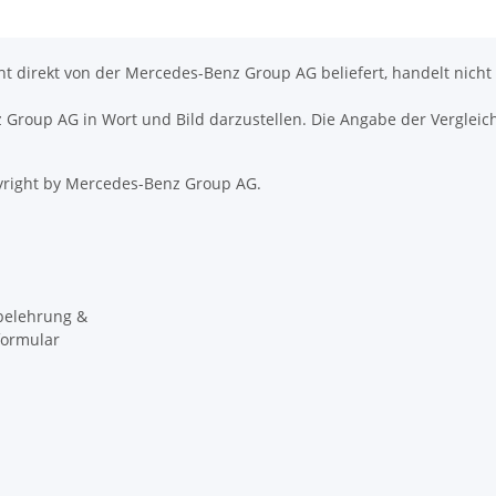
icht direkt von der Mercedes-Benz Group AG beliefert, handelt nicht
nz Group AG in Wort und Bild darzustellen. Die Angabe der Vergleic
right by Mercedes-Benz Group AG.
belehrung &
formular