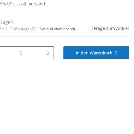
19% USt. , zzgl.
Versand
 Lager!
Frage zum Artikel
eit:
2 - 3 Werktage
(DE - Ausland abweichend)
In den Warenkorb